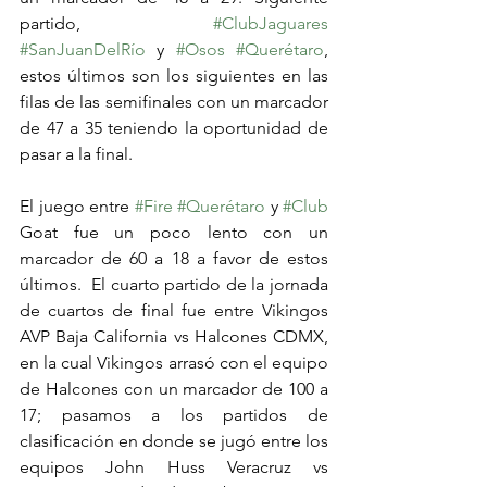
partido, 
#ClubJaguares
#SanJuanDelRío
 y 
#Osos
#Querétaro
, 
estos últimos son los siguientes en las 
filas de las semifinales con un marcador 
de 47 a 35 teniendo la oportunidad de 
pasar a la final.
El juego entre 
#Fire
#Querétaro
 y 
#Club
Goat fue un poco lento con un 
marcador de 60 a 18 a favor de estos 
últimos.  El cuarto partido de la jornada 
de cuartos de final fue entre Vikingos 
AVP Baja California vs Halcones CDMX, 
en la cual Vikingos arrasó con el equipo 
de Halcones con un marcador de 100 a 
17; pasamos a los partidos de 
clasificación en donde se jugó entre los 
equipos John Huss Veracruz vs 