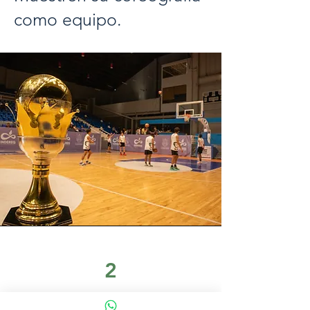
como equipo.
2
Publica el video en tus