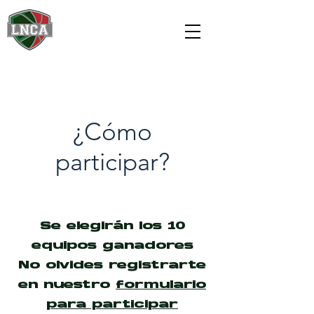
¿Cómo
participar?
About
Se elegirán los 10
equipos ganadores
No olvides registrarte
en nuestro
formulario
para participar