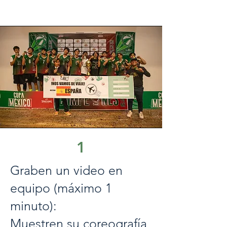
1
Graben un video en
equipo (máximo 1
minuto):
Muestren su coreografía