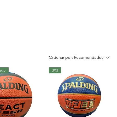
Ordenar por:
Recomendados
evo
3X3