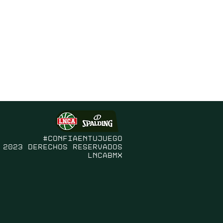
#confiaentujuego
 2023 Derechos Reservados
LNCABMX