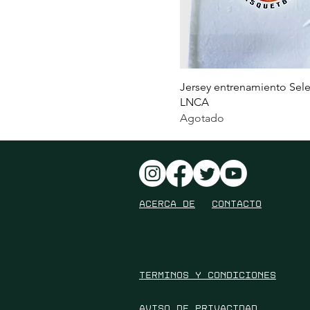
Jersey entrenamiento Sel
LNCA
Agotado
ACERCA DE
contacto
Terminos y condiciones
AVISO DE PRIVACIDAD