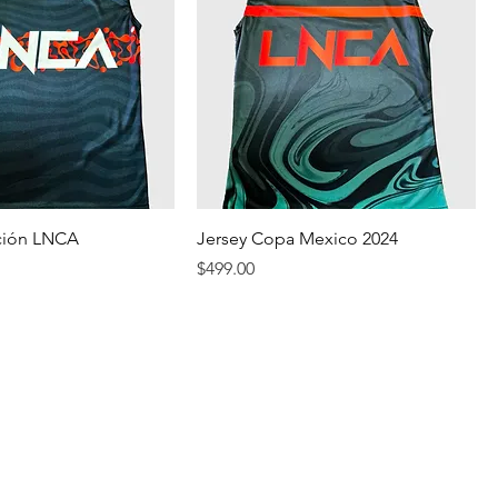
cción LNCA
Jersey Copa Mexico 2024
Precio
$499.00