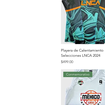
Playera de Calentamiento
Selecciones LNCA 2024
Precio
$499.00
Conmemorativo