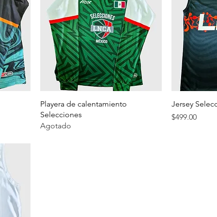
Playera de calentamiento
Jersey Sele
Selecciones
Precio
$499.00
Agotado