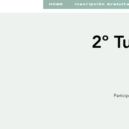
HOME
Inscripción Gratuit
2º T
Partici