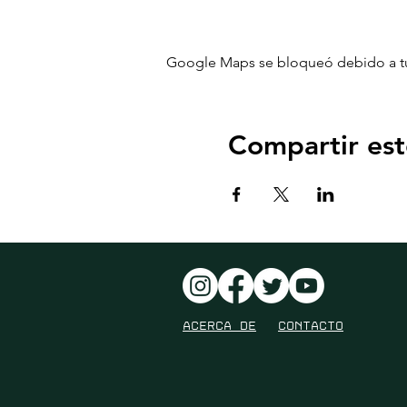
Google Maps se bloqueó debido a tus 
Compartir est
ACERCA DE
contacto