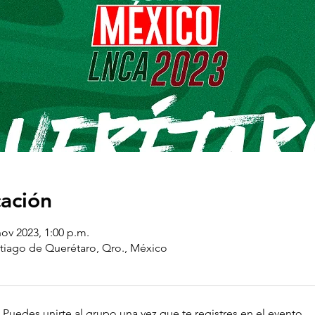
cación
nov 2023, 1:00 p.m.
tiago de Querétaro, Qro., México
 Puedes unirte al grupo una vez que te registres en el evento.