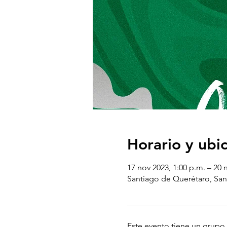
Horario y ubi
17 nov 2023, 1:00 p.m. – 20 
Santiago de Querétaro, San
Este evento tiene un grupo.