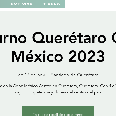
a
NOTICIAS
TIENDA
urno Querétaro
México 2023
vie 17 de nov
  |  
Santiago de Querétaro
pa en la Copa México Centro en Querétaro, Querétaro. Con 4 dí
mejor competencia y clubes del centro del país.
Ya no es posible registrarse