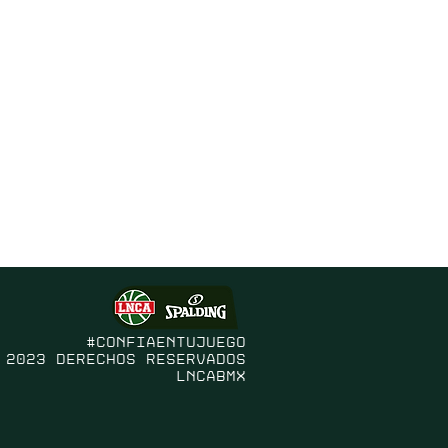
#confiaentujuego
 2023 Derechos Reservados
LNCABMX