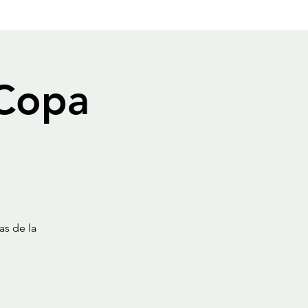
 Copa
as de la