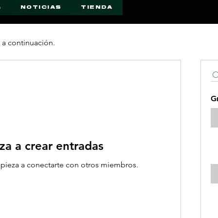
a
NOTICIAS
TIENDA
 a continuación.
G
a a crear entradas
pieza a conectarte con otros miembros.