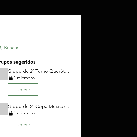
Buscar
rupos sugeridos
Grupo de 2º Turno Querétaro Copa México 2023
1 miembro
Unirse
Grupo de 2º Copa México Villahermosa 2023
1 miembro
Unirse