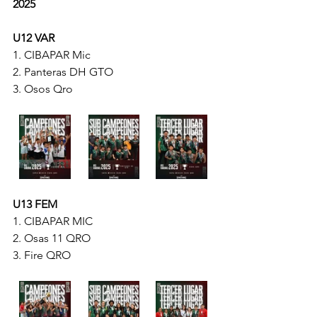
2025
U12 VAR
1.⁠ ⁠CIBAPAR Mic
2.⁠ ⁠⁠Panteras DH GTO
3.⁠ ⁠⁠Osos Qro
U13 FEM
1.⁠ ⁠CIBAPAR MIC
2.⁠ ⁠⁠Osas 11 QRO
3.⁠ ⁠⁠Fire QRO