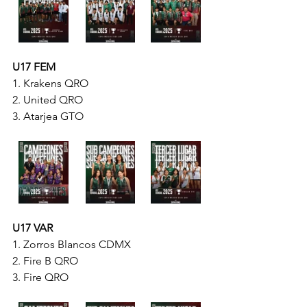
U17 FEM
1.⁠ ⁠Krakens QRO
2.⁠ ⁠⁠United QRO
3.⁠ ⁠⁠Atarjea GTO
U17 VAR
1.⁠ ⁠Zorros Blancos CDMX
2.⁠ ⁠⁠Fire B QRO
3.⁠ ⁠⁠Fire QRO