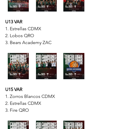
U13 VAR
1.⁠ ⁠Estrellas CDMX
2.⁠ ⁠⁠Lobos QRO
3.⁠ ⁠⁠Bears Academy ZAC
U15 VAR
1.⁠ ⁠Zorros Blancos CDMX
2.⁠ ⁠⁠Estrellas CDMX
3.⁠ ⁠⁠Fire QRO