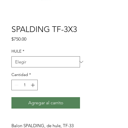
SPALDING TF-3X3
Precio
$750.00
HULE
*
Cantidad
*
Agregar al carrito
Balon SPALDING, de hule, TF-33