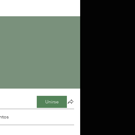
Unirse
ntos