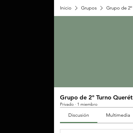
Inicio
Grupos
Grupo de 2º
Grupo de 2º Turno Queré
Privado
·
1 miembro
Discusión
Multimedia