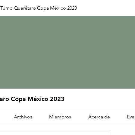
 Turno Querétaro Copa México 2023
taro Copa México 2023
Archivos
Miembros
Acerca de
Eve