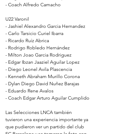
- Coach Alfredo Camacho
U22 Varonil
- Jashiel Alexandro Garcia Hernandez
- Carlo Tarsicio Curiel Ibarra
- Ricardo Ruíz Abrica
- Rodrigo Robledo Hernández
- Milton Joao Garcia Rodriguez
- Edgar Ibzan Jaaziel Aguilar Lopez
- Diego Leonel Avila Plascencia
- Kenneth Abraham Murillo Corona
- Dylan Diego David Nuñez Barajas
- Eduardo Rene Avalos
- Coach Edgar Arturo Aguilar Cumplido
Las Selecciones LNCA también 
tuvieron una experiencia importante ya 
que pudieron ver un partido del club 
FC Barcelona y se tomaron la foto con 