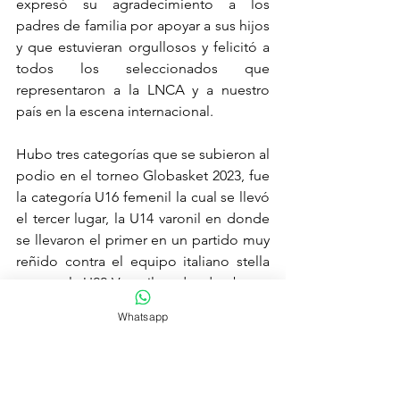
expresó su agradecimiento a los 
padres de familia por apoyar a sus hijos 
y que estuvieran orgullosos y felicitó a 
todos los seleccionados que 
representaron a la LNCA y a nuestro 
país en la escena internacional.
Hubo tres categorías que se subieron al 
podio en el torneo Globasket 2023, fue 
la categoría U16 femenil la cual se llevó 
el tercer lugar, la U14 varonil en donde 
se llevaron el primer en un partido muy 
reñido contra el equipo italiano stella 
azzura y la U22 Varonil en donde obtuvo 
el primer lugar.
Whatsapp