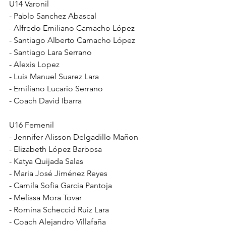
U14 Varonil
- Pablo Sanchez Abascal
- Alfredo Emiliano Camacho López
- Santiago Alberto Camacho López
- Santiago Lara Serrano
- Alexis Lopez
- Luis Manuel Suarez Lara
- Emiliano Lucario Serrano
- Coach David Ibarra
U16 Femenil
- Jennifer Alisson Delgadillo Mañon
- Elizabeth López Barbosa
- Katya Quijada Salas
- Maria José Jiménez Reyes
- Camila Sofia Garcia Pantoja
- Melissa Mora Tovar
- Romina Scheccid Ruiz Lara
- Coach Alejandro Villafaña