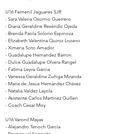
U16 Femenil Jaguares SJR
- Sara Valeria Osornio Guerrero
- Diana Geraldine Reséndiz Ojeda
- Brenda Paola Solorio Espinoza
- Elizabeth Valentina Quiroz Lozano
- Ximena Soto Amador
- Guadalupe Hernandez Barron
- Dulce Guadalupe Olvera Rangel
- Fatima Leyva Garcia
- Vanessa Geraldine Zuñiga Miranda
- Maria de Jesus Hernández Chávez
- Natalia Valdez Layola
- Asistente Carlos Martinez Guillen
- Coach Cesar Moy
U16 Varonil Mayas
- Alejandro Tenoch García
- Emmanuel Segreste