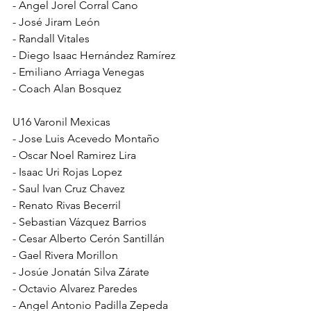
- Angel Jorel Corral Cano
- José Jiram León
- Randall Vitales
- Diego Isaac Hernández Ramírez
- Emiliano Arriaga Venegas
- Coach Alan Bosquez
U16 Varonil Mexicas
- Jose Luis Acevedo Montaño
- Oscar Noel Ramirez Lira
- Isaac Uri Rojas Lopez
- Saul Ivan Cruz Chavez
- Renato Rivas Becerril
- Sebastian Vázquez Barrios
- Cesar Alberto Cerón Santillán
- Gael Rivera Morillon
- Josúe Jonatán Silva Zárate
- Octavio Alvarez Paredes
- Angel Antonio Padilla Zepeda