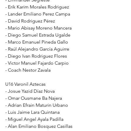
- Erik Karim Morales Rodriguez
- Lander Emiliano Perez Campa
- David Rodriguez Pérez
- Mario Abisay Moreno Mancera
- Diego Samuel Estrada Ugalde
- Marco Emanuel Pineda Gallo
- Raúl Alejandro García Aguirre
- Diego Ivan Rodriguez Flores
- Victor Manuel Fajardo Carpio
- Coach Nestor Zavala
U16 Varonil Aztecas
- Josue Yazid Díaz Nova
- Omar Ousmane Ba Najera
- Adrian Efrain Maturin Urbano
- Luis Jaime Lara Quintana
- Miguel Angel Ayala Padilla
- Alan Emiliano Bosquez Casillas